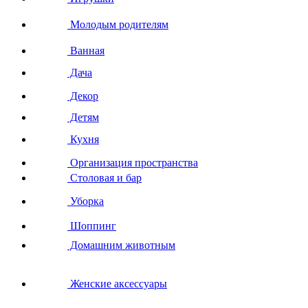
Молодым родителям
Ванная
Дача
Декор
Детям
Кухня
Организация пространства
Столовая и бар
Уборка
Шоппинг
Домашним животным
Женские аксессуары