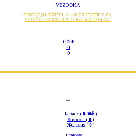
VEZOOKA
ПРИСОЕДИНЯЙТЕСЬ К НАШЕЙ ГРУППЕ В ВК,
ЧИТАЙТЕ НОВОСТИ И ОТЗЫВЫ О ПРОЕКТЕ
0,00₽
0
0
Баланс (
0,00₽
)
Корзина (
0
)
Желания (
0
)
Главная