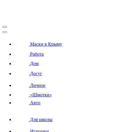
Маски в Крыму
Работа
Дом
Досуг
Личное
«Шмотки»
Авто
Для школы
Игрушки