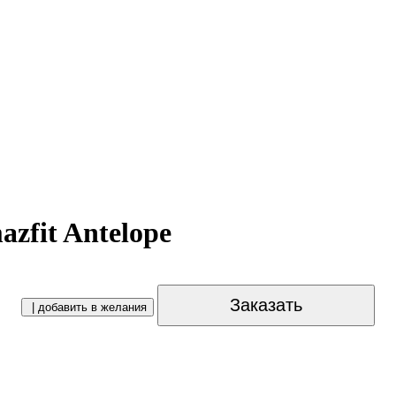
zfit Antelope
Заказать
| добавить в желания