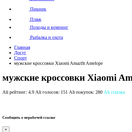
Пикник
Пляж
Походы и кемпинг
Рыбалка и охота
Главная
Досуг
Спорт
мужские кроссовки Xiaomi Amazfit Antelope
мужские кроссовки Xiaomi Ama
Ali рейтинг:
4.9
Ali голосов:
151
Ali покупок:
280
Ali ссылка
Сообщить о нерабочей ссылке
×