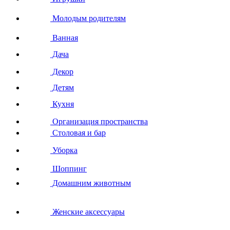
Молодым родителям
Ванная
Дача
Декор
Детям
Кухня
Организация пространства
Столовая и бар
Уборка
Шоппинг
Домашним животным
Женские аксессуары