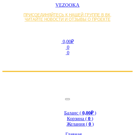
VEZOOKA
ПРИСОЕДИНЯЙТЕСЬ К НАШЕЙ ГРУППЕ В ВК,
ЧИТАЙТЕ НОВОСТИ И ОТЗЫВЫ О ПРОЕКТЕ
0,00₽
0
0
Баланс (
0,00₽
)
Корзина (
0
)
Желания (
0
)
Главная