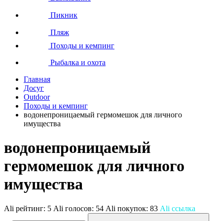
Пикник
Пляж
Походы и кемпинг
Рыбалка и охота
Главная
Досуг
Outdoor
Походы и кемпинг
водонепроницаемый гермомешок для личного
имущества
водонепроницаемый
гермомешок для личного
имущества
Ali рейтинг:
5
Ali голосов:
54
Ali покупок:
83
Ali ссылка