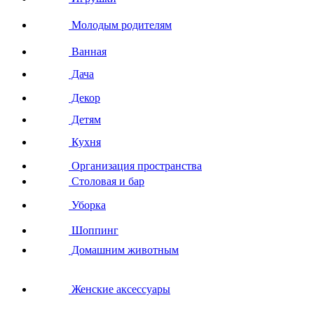
Молодым родителям
Ванная
Дача
Декор
Детям
Кухня
Организация пространства
Столовая и бар
Уборка
Шоппинг
Домашним животным
Женские аксессуары